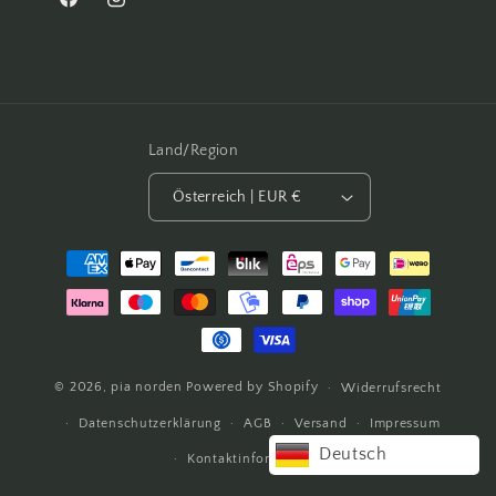
Facebook
Instagram
Land/Region
Österreich | EUR €
Zahlungsmethoden
© 2026,
pia
norden
Powered by Shopify
Widerrufsrecht
Datenschutzerklärung
AGB
Versand
Impressum
Deutsch
Kontaktinformationen