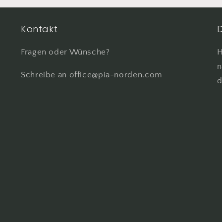
Kontakt
D
Fragen oder Wünsche?
H
n
Schreibe an office@pia-norden.com
d