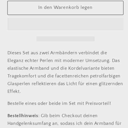
Perlenarmband
Perlenarmband
petrol
petrol
In den Warenkorb legen
neongelb
neongelb
Dieses Set aus zwei Armbändern verbindet die
Eleganz echter Perlen mit moderner Umsetzung. Das
elastische Armband und die Kordelvariante bieten
Tragekomfort und die facettenreichen petrolfarbigen
Glasperlen reflektieren das Licht für einen glitzernden
Effekt.
Bestelle eines oder beide im Set mit Preisvorteil!
Bestellhinweis
: Gib beim Checkout deinen
Handgelenksumfang an, sodass ich dein Armband für