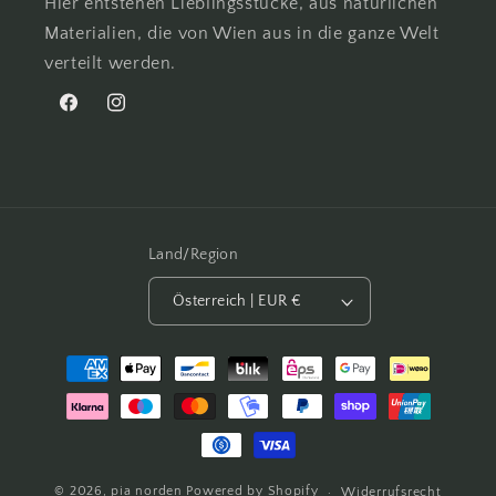
Hier entstehen Lieblingsstücke, aus natürlichen
Materialien, die von Wien aus in die ganze Welt
verteilt werden.
Facebook
Instagram
Land/Region
Österreich | EUR €
Zahlungsmethoden
© 2026,
pia
norden
Powered by Shopify
Widerrufsrecht