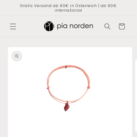
Direkt
Gratis Versand ab 60€ in Österreich | ab 90€
zum
international
Inhalt
Warenkorb
oduktinformationen
ringen