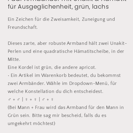
für Ausgeglichenheit, grün, lachs
Hämatit
Hämatit
für
für
Ausgeglichenheit
Ausgeglichenheit
Ein Zeichen für die Zweisamkeit, Zuneigung und
Freundschaft.
Dieses zarte, aber robuste Armband hält zwei Unakit-
Perlen und eine quadratische Hämatitscheibe, in der
Mitte.
Eine Kordel ist grün, die andere apricot.
• Ein Artikel im Warenkorb bedeutet, du bekommst
zwei Armbänder. Wähle im Dropdown-Menü, für
welche Konstellation du dich entscheidest.
♂ + ♂ | ♀ + ♀ | ♂ + ♀
(Bei Mann + Frau wird das Armband für den Mann in
Grün sein. Bitte sag mir bescheid, falls du es
umgekehrt möchtest)