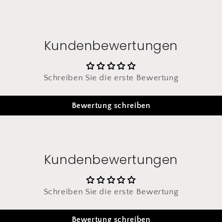
Kundenbewertungen
Schreiben Sie die erste Bewertung
Bewertung schreiben
Kundenbewertungen
Schreiben Sie die erste Bewertung
Bewertung schreiben