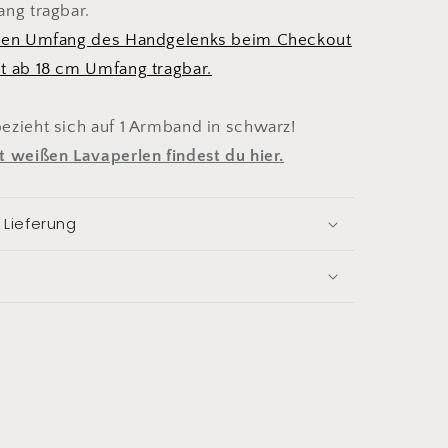
ang tragbar.
 den Umfang des Handgelenks beim Checkout
t ab 18 cm Umfang tragbar.
ezieht sich auf 1 Armband in schwarz!
 weißen Lavaperlen findest du hier.
 Lieferung