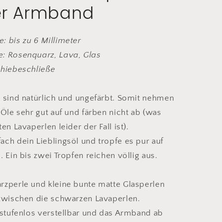
ser Armband
&amp;
rz
Rosenquarz
: bis zu 6 Millimeter
: Rosenquarz, Lava, Glas
chiebeschließe
e sind natürlich und ungefärbt. Somit nehmen
 Öle sehr gut auf und färben nicht ab (was
en Lavaperlen leider der Fall ist).
ch dein Lieblingsöl und tropfe es pur auf
. Ein bis zwei Tropfen reichen völlig aus.
rzperle und kleine bunte matte Glasperlen
 zwischen die schwarzen Lavaperlen.
 stufenlos verstellbar und das Armband ab