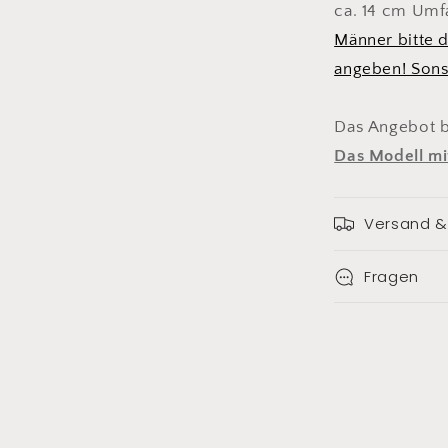
ca. 14 cm Umf
Männer bitte
angeben! Sons
Das Angebot b
Das Modell mit
Versand &
Fragen