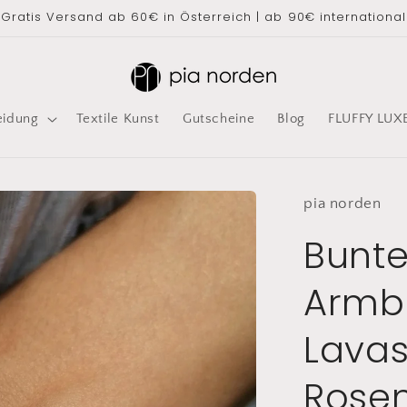
Gratis Versand ab 60€ in Österreich | ab 90€ international
eidung
Textile Kunst
Gutscheine
Blog
FLUFFY LUX
pia
norden
Bunte
Armb
Lavas
Rose