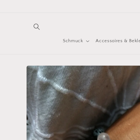
Direkt
zum
Inhalt
Schmuck
Accessoires & Bekl
Zu
Produktinformationen
springen